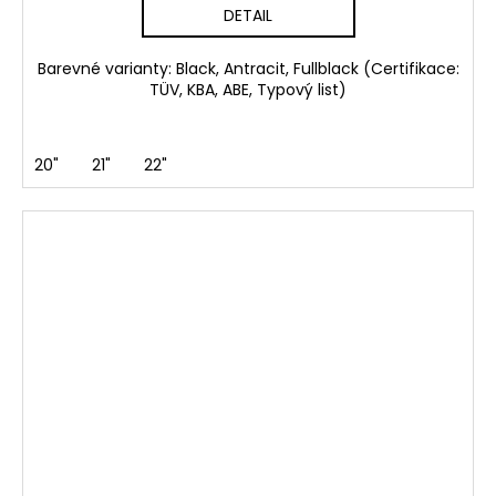
DETAIL
Barevné varianty: Black, Antracit, Fullblack (Certifikace:
TÜV, KBA, ABE, Typový list)
20"
21"
22"