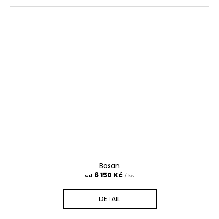
Bosan
6 150 Kč
od
/ ks
DETAIL