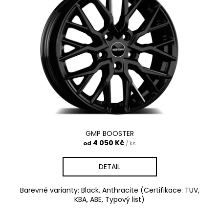
GMP BOOSTER
4 050 Kč
od
/ ks
DETAIL
Barevné varianty: Black, Anthracite (Certifikace: TÜV,
KBA, ABE, Typový list)