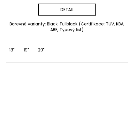
DETAIL
Barevné varianty: Black, Fullblack (Certifikace: TÜV, KBA,
ABE, Typový list)
18"
19"
20"