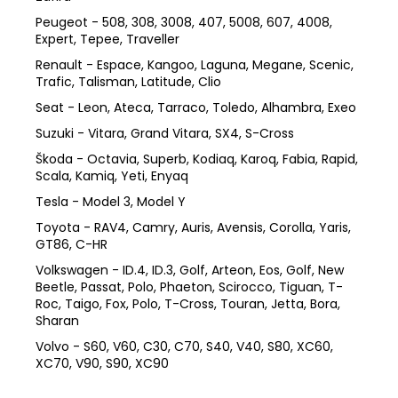
Peugeot - 508, 308, 3008, 407, 5008, 607, 4008,
Expert, Tepee, Traveller
Renault - Espace, Kangoo, Laguna, Megane, Scenic,
Trafic, Talisman, Latitude, Clio
Seat - Leon, Ateca, Tarraco, Toledo, Alhambra, Exeo
Suzuki - Vitara, Grand Vitara, SX4, S-Cross
Škoda - Octavia, Superb, Kodiaq, Karoq, Fabia, Rapid,
Scala, Kamiq, Yeti, Enyaq
Tesla - Model 3, Model Y
Toyota - RAV4, Camry, Auris, Avensis, Corolla, Yaris,
GT86, C-HR
Volkswagen - ID.4, ID.3, Golf, Arteon, Eos, Golf, New
Beetle, Passat, Polo, Phaeton, Scirocco, Tiguan, T-
Roc, Taigo, Fox, Polo, T-Cross, Touran, Jetta, Bora,
Sharan
Volvo - S60, V60, C30, C70, S40, V40, S80, XC60,
XC70, V90, S90, XC90