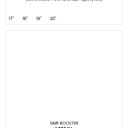
17"
18"
19"
20"
GMP BOOSTER