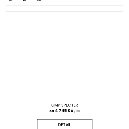
GMP SPECTER
4 745 Kč
od
/ ks
DETAIL