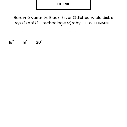
DETAIL
Barevné varianty: Black, Silver Odlehčený alu disk s
vyšší zátěží - technologie výroby FLOW FORMING.
18"
19"
20"