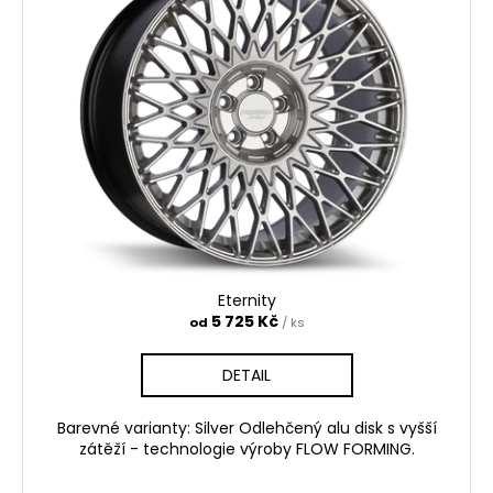
Eternity
5 725 Kč
od
/ ks
DETAIL
Barevné varianty: Silver Odlehčený alu disk s vyšší
zátěží - technologie výroby FLOW FORMING.