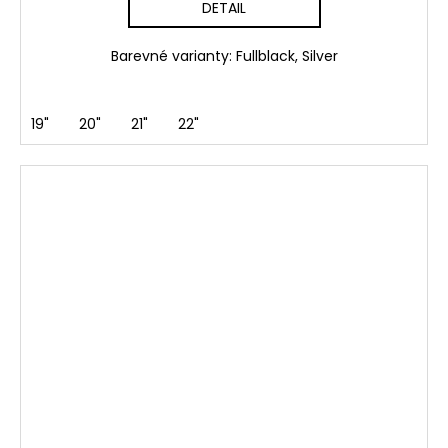
DETAIL
Barevné varianty: Fullblack, Silver
19"
20"
21"
22"