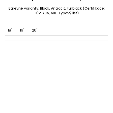
Barevné varianty: Black, Antracit, Fullblack (Certifikace:
TÜV, KBA, ABE, Typový list)
18"
19"
20"