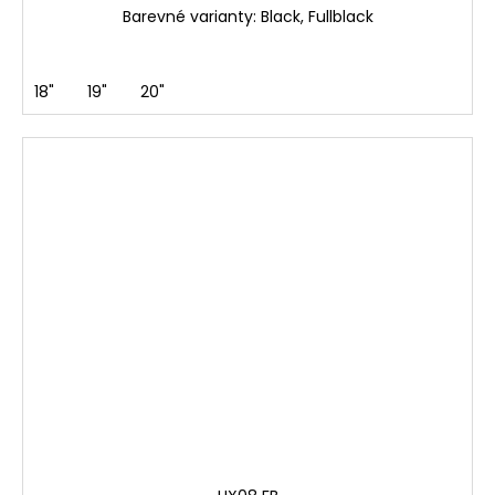
Barevné varianty: Black, Fullblack
18"
19"
20"