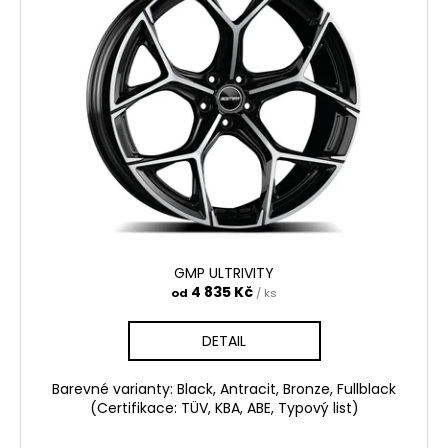
GMP ULTRIVITY
4 835 Kč
od
/ ks
DETAIL
Barevné varianty: Black, Antracit, Bronze, Fullblack
(Certifikace: TÜV, KBA, ABE, Typový list)