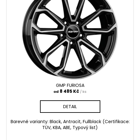
GMP FURIOSA
8 485 Kč
od
/ ks
DETAIL
Barevné varianty: Black, Antracit, Fullblack (Certifikace:
TÜV, KBA, ABE, Typový list)