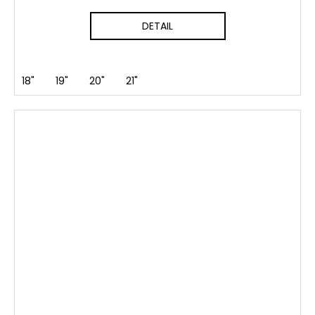
DETAIL
18"
19"
20"
21"