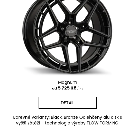
Magnum
5 725 Kč
od
/ ks
DETAIL
Barevné varianty: Black, Bronze Odlehčený alu disk s
vyšší zátěží - technologie výroby FLOW FORMING.