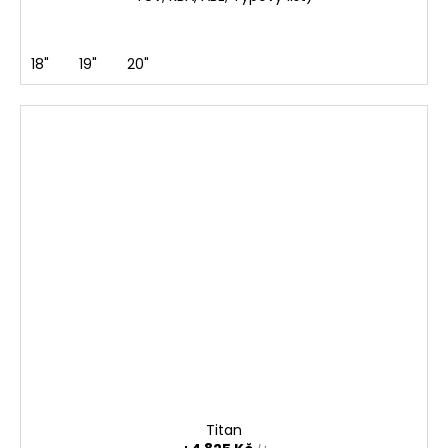
18"
19"
20"
Titan