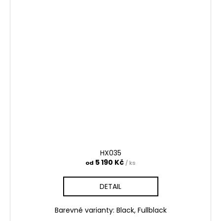
HX035
5 190 Kč
od
/ ks
DETAIL
Barevné varianty: Black, Fullblack