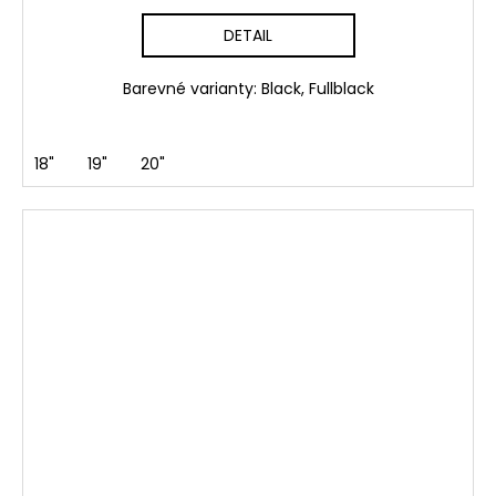
DETAIL
Barevné varianty: Black, Fullblack
18"
19"
20"