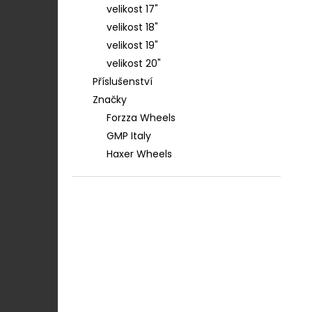
velikost 17"
velikost 18"
velikost 19"
velikost 20"
Příslušenství
Značky
Forzza Wheels
GMP Italy
Haxer Wheels