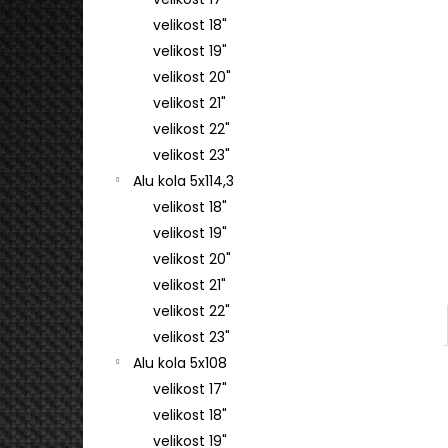
4 745 Kč
l
velikost 18"
velikost 19"
velikost 20"
velikost 21"
velikost 22"
velikost 23"
Alu kola 5x114,3
velikost 18"
velikost 19"
velikost 20"
velikost 21"
velikost 22"
velikost 23"
Alu kola 5x108
velikost 17"
velikost 18"
velikost 19"