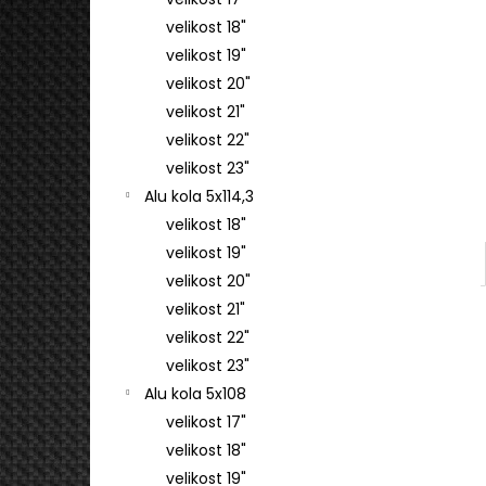
4 745 Kč
l
velikost 18"
velikost 19"
velikost 20"
velikost 21"
velikost 22"
velikost 23"
Alu kola 5x114,3
velikost 18"
velikost 19"
velikost 20"
velikost 21"
velikost 22"
velikost 23"
Alu kola 5x108
velikost 17"
velikost 18"
velikost 19"