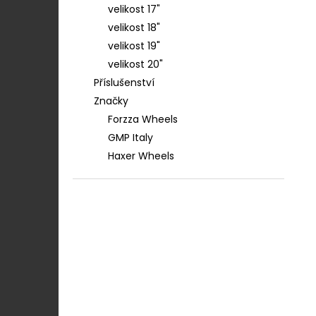
velikost 17"
velikost 18"
velikost 19"
velikost 20"
Příslušenství
Značky
Forzza Wheels
GMP Italy
Haxer Wheels