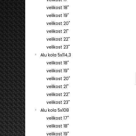
4 745 Kč
l
velikost 18"
velikost 19"
velikost 20"
velikost 21"
velikost 22"
velikost 23"
Alu kola 5x114,3
velikost 18"
velikost 19"
velikost 20"
velikost 21"
velikost 22"
velikost 23"
Alu kola 5x108
velikost 17"
velikost 18"
velikost 19"