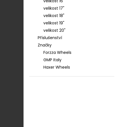
velikost 16"
velikost 17"
velikost 18"
velikost 19"
velikost 20"
Příslušenství
Značky
Forzza Wheels
GMP Italy
Haxer Wheels