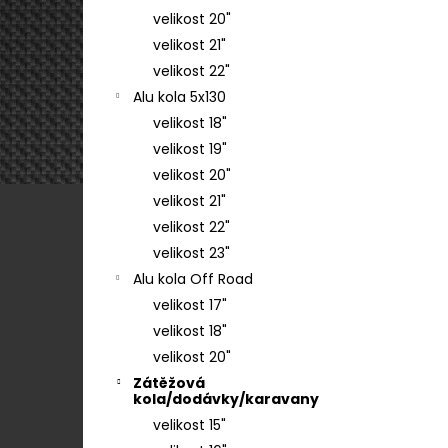
velikost 20"
velikost 21"
velikost 22"
Alu kola 5x130
velikost 18"
velikost 19"
velikost 20"
velikost 21"
velikost 22"
velikost 23"
Alu kola Off Road
velikost 17"
velikost 18"
velikost 20"
Zátěžová
kola/dodávky/karavany
velikost 15"